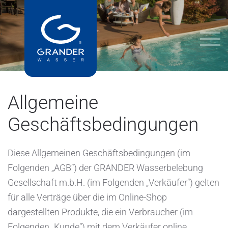
Allgemeine
Geschäftsbedingungen
Diese Allgemeinen Geschäftsbedingungen (im
Folgenden „AGB“) der GRANDER Wasserbelebung
Gesellschaft m.b.H. (im Folgenden „Verkäufer“) gelten
für alle Verträge über die im Online-Shop
dargestellten Produkte, die ein Verbraucher (im
Folgenden „Kunde“) mit dem Verkäufer online